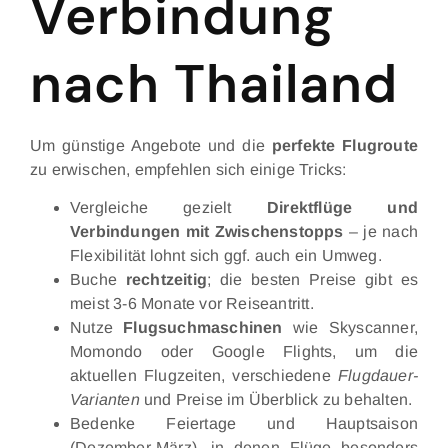
Verbindung
nach Thailand
Um günstige Angebote und die
perfekte Flugroute
zu erwischen, empfehlen sich einige Tricks:
Vergleiche gezielt
Direktflüge und
Verbindungen mit Zwischenstopps
– je nach
Flexibilität lohnt sich ggf. auch ein Umweg.
Buche
rechtzeitig
; die besten Preise gibt es
meist 3-6 Monate vor Reiseantritt.
Nutze
Flugsuchmaschinen
wie Skyscanner,
Momondo oder Google Flights, um die
aktuellen Flugzeiten, verschiedene
Flugdauer-
Varianten
und Preise im Überblick zu behalten.
Bedenke Feiertage und Hauptsaison
(Dezember-März), in denen Flüge besonders