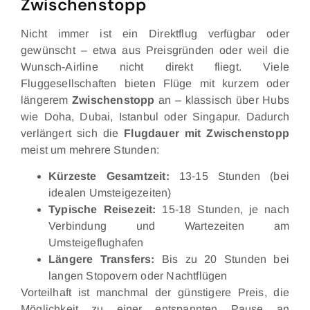
Zwischenstopp
Nicht immer ist ein Direktflug verfügbar oder
gewünscht – etwa aus Preisgründen oder weil die
Wunsch-Airline nicht direkt fliegt. Viele
Fluggesellschaften bieten Flüge mit kurzem oder
längerem
Zwischenstopp
an – klassisch über Hubs
wie Doha, Dubai, Istanbul oder Singapur. Dadurch
verlängert sich die
Flugdauer mit Zwischenstopp
meist um mehrere Stunden:
Kürzeste Gesamtzeit:
13-15 Stunden (bei
idealen Umsteigezeiten)
Typische Reisezeit:
15-18 Stunden, je nach
Verbindung und Wartezeiten am
Umsteigeflughafen
Längere Transfers:
Bis zu 20 Stunden bei
langen Stopovern oder Nachtflügen
Vorteilhaft ist manchmal der günstigere Preis, die
Möglichkeit zu einer entspannten Pause an