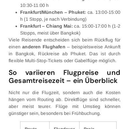
10:30-11:00 h
Frankfurt/München – Phuket:
ca. 13:00-15:00
h (1 Stopp, je nach Verbindung)
Frankfurt – Chiang Mai:
ca. 15:00-17:00 h (1-2
Stopps, meist über Bangkok)
Viele Reisende entscheiden sich beim Rückflug für
einen
anderen Flughafen
– beispielsweise Ankunft
in Bangkok, Rückreise ab Phuket. Das ist durch
flexible Multi-Stop-Tickets oder Gabelflüge möglich.
So variieren Flugpreise und
Gesamtreisezeit – ein Überblick
Nicht nur die Flugzeit, sondern auch die Kosten
hängen vom Routing ab. Direktflüge sind schneller,
aber meist teurer. Flüge mit Umstieg können
günstiger sein, besonders bei Frühbuchung.
Route
Flugdauer
Preis