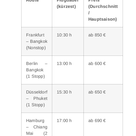
(kürzest)
(Durchschnitt
/
Hauptsaison)
Frankfurt
10:30 h
ab 850 €
– Bangkok
(Nonstop)
Berlin –
13:00 h
ab 600 €
Bangkok
(1 Stopp)
Düsseldorf
15:30 h
ab 650 €
– Phuket
(1 Stopp)
Hamburg
17:00 h
ab 690 €
– Chiang
Mai (2