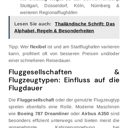
Stuttgart, Düsseldorf, Köln, Nürnberg &
weiteren Regionalflughäfen
Lesen Sie auch:
Thailändische Schrift: Das
Alphabet, Regeln & Besonderheiten
Tipp: Wer
flexibel
ist und am Startflughafen variieren
kann, profitiert oft von besseren Preisen und/oder
einer schnelleren Reisedauer.
Fluggesellschaften &
Flugzeugtypen: Einfluss auf die
Flugdauer
Die
Fluggesellschaft
oder der genutzte Flugzeugtyp
spielen ebenfalls eine Rolle. Moderne Maschinen
wie
Boeing 787 Dreamliner
oder
Airbus A350
sind
besonders effizient unterwegs und bieten meist die
angenehmste Kabinenumgebung bei