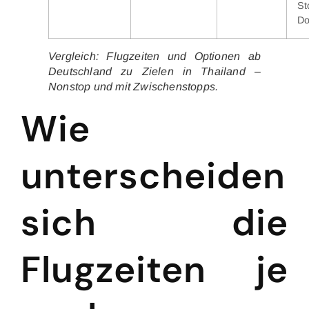
S
Do
Vergleich: Flugzeiten und Optionen ab
Deutschland zu Zielen in Thailand –
Nonstop und mit Zwischenstopps.
Wie
unterscheiden
sich die
Flugzeiten je