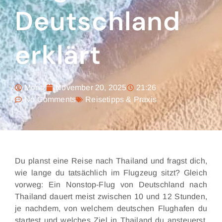
Deutschland
erklärt
Moritz
November 20, 2025
21:26
No Comments
Reisetipps & Praxis
Du planst eine Reise nach Thailand und fragst dich,
wie lange du tatsächlich im Flugzeug sitzt? Gleich
vorweg: Ein Nonstop-Flug von Deutschland nach
Thailand dauert meist zwischen 10 und 12 Stunden,
je nachdem, von welchem deutschen Flughafen du
startest und welches Ziel in Thailand du ansteuerst.