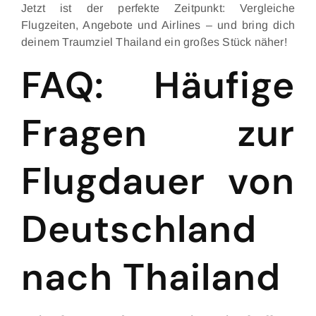
Jetzt ist der perfekte Zeitpunkt: Vergleiche
Flugzeiten, Angebote und Airlines – und bring dich
deinem Traumziel Thailand ein großes Stück näher!
FAQ: Häufige
Fragen zur
Flugdauer von
Deutschland
nach Thailand