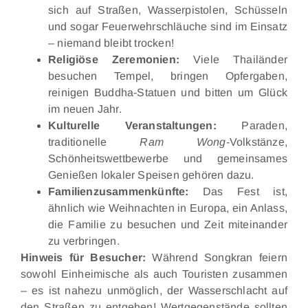
sich auf Straßen, Wasserpistolen, Schüsseln
und sogar Feuerwehrschläuche sind im Einsatz
– niemand bleibt trocken!
Religiöse Zeremonien:
Viele Thailänder
besuchen Tempel, bringen Opfergaben,
reinigen Buddha-Statuen und bitten um Glück
im neuen Jahr.
Kulturelle Veranstaltungen:
Paraden,
traditionelle
Ram Wong
-Volkstänze,
Schönheitswettbewerbe und gemeinsames
Genießen lokaler Speisen gehören dazu.
Familienzusammenkünfte:
Das Fest ist,
ähnlich wie Weihnachten in Europa, ein Anlass,
die Familie zu besuchen und Zeit miteinander
zu verbringen.
Hinweis für Besucher:
Während Songkran feiern
sowohl Einheimische als auch Touristen zusammen
– es ist nahezu unmöglich, der Wasserschlacht auf
den Straßen zu entgehen! Wertgegenstände sollten