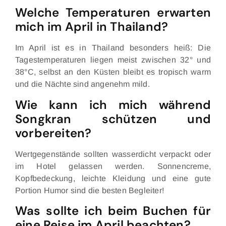
Welche Temperaturen erwarten
mich im April in Thailand?
Im April ist es in Thailand besonders heiß: Die
Tagestemperaturen liegen meist zwischen 32° und
38°C, selbst an den Küsten bleibt es tropisch warm
und die Nächte sind angenehm mild.
Wie kann ich mich während
Songkran schützen und
vorbereiten?
Wertgegenstände sollten wasserdicht verpackt oder
im Hotel gelassen werden. Sonnencreme,
Kopfbedeckung, leichte Kleidung und eine gute
Portion Humor sind die besten Begleiter!
Was sollte ich beim Buchen für
eine Reise im April beachten?