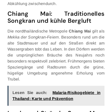
Abkühlung zwischendurch.
Chiang Mai: Traditionelles
Songkran und kühle Bergluft
Die nordthailändische Metropole
Chiang Mai
gilt als
Mekka der Songkran-Feiern
. Besonders rund um die
alte Stadtmauer und auf den Straßen direkt am
Wassergraben tobt das Leben. In den Dörfern werden
die ursprünglichen Bräuche des Neujahrs noch
besonders respektvoll zelebriert. Frühmorgens bieten
Spaziergänge und Radtouren durch die grüne,
hügelige Umgebung angenehme Erholung vom
Trubel.
Lesen Sie auch:
Malaria-Risikogebiete in
Thailand: Karte und Prävention