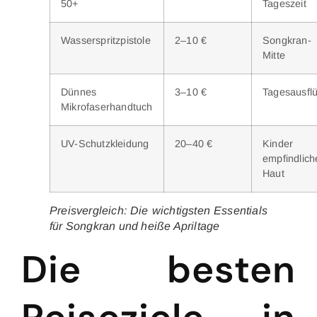
50+
Tageszeit
Wasserspritzpistole
2–10 €
Songkran-
Mitte
Dünnes
3–10 €
Tagesausfl
Mikrofaserhandtuch
UV-Schutzkleidung
20–40 €
Kinder
empfindlich
Haut
Preisvergleich: Die wichtigsten Essentials
für Songkran und heiße Apriltage
Die besten