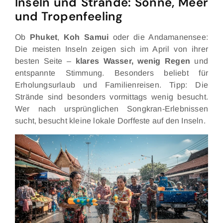
Inseln und Strände: Sonne, Meer
und Tropenfeeling
Ob
Phuket
,
Koh Samui
oder die Andamanensee:
Die meisten Inseln zeigen sich im April von ihrer
besten Seite –
klares Wasser, wenig Regen
und
entspannte Stimmung. Besonders beliebt für
Erholungsurlaub und Familienreisen. Tipp: Die
Strände sind besonders vormittags wenig besucht.
Wer nach ursprünglichen Songkran-Erlebnissen
sucht, besucht kleine lokale Dorffeste auf den Inseln.