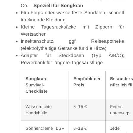
Co. –
Speziell für Songkran
Flip-Flops oder wasserfeste Sandalen, schnell
trocknende Kleidung
Kleine Tagesrucksäcke mit Zippern für
Wertsachen
Insektenschutz, ggf. Reiseapotheke
(elektrolythaltige Getränke für die Hitze)
Adapter für Steckdosen (Typ A/B/C);
Powerbank für längere Tagesausflüge
Songkran-
Empfohlener
Besonders
Survival-
Preis
nützlich fü
Checkliste
Wasserdichte
5–15 €
Feiern
Handyhülle
unterwegs
Sonnencreme LSF
8–18 €
Jede