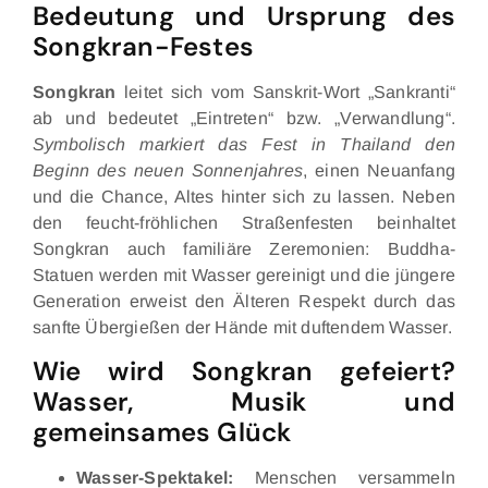
Bedeutung und Ursprung des
Songkran-Festes
Songkran
leitet sich vom Sanskrit-Wort „Sankranti“
ab und bedeutet „Eintreten“ bzw. „Verwandlung“.
Symbolisch markiert das Fest in Thailand den
Beginn des neuen Sonnenjahres
, einen Neuanfang
und die Chance, Altes hinter sich zu lassen. Neben
den feucht-fröhlichen Straßenfesten beinhaltet
Songkran auch familiäre Zeremonien: Buddha-
Statuen werden mit Wasser gereinigt und die jüngere
Generation erweist den Älteren Respekt durch das
sanfte Übergießen der Hände mit duftendem Wasser.
Wie wird Songkran gefeiert?
Wasser, Musik und
gemeinsames Glück
Wasser-Spektakel:
Menschen versammeln